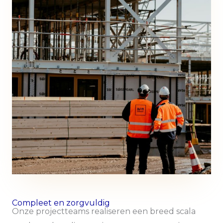
Compleet en zorgvuldig
Onze projectteams realiseren een breed scala