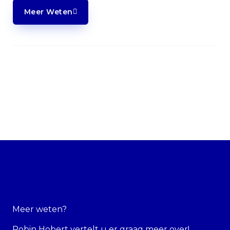
Meer Weten
Meer weten?
Robin Hobert vertelt u er graag meer over!