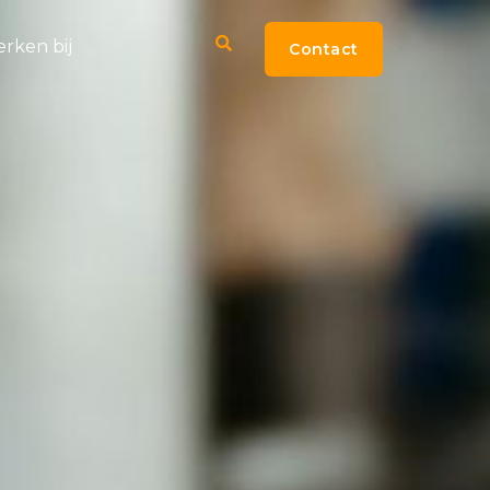
rken bij
Contact