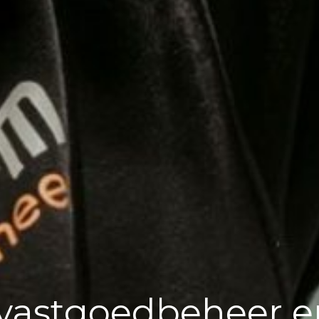
vastgoedbeheer e