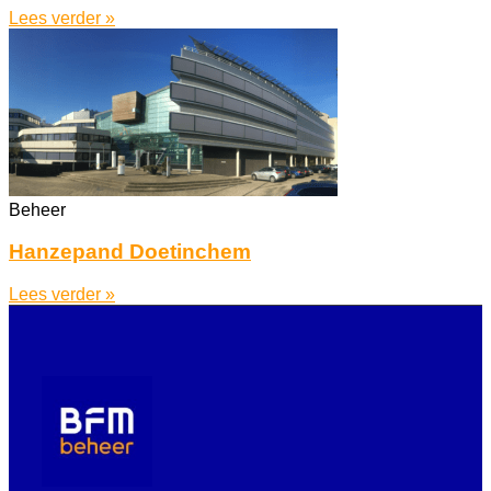
Lees verder »
Beheer
Hanzepand Doetinchem
Lees verder »