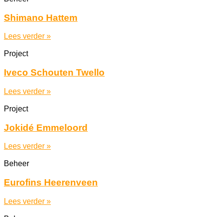
Shimano Hattem
Lees verder »
Project
Iveco Schouten Twello
Lees verder »
Project
Jokidé Emmeloord
Lees verder »
Beheer
Eurofins Heerenveen
Lees verder »