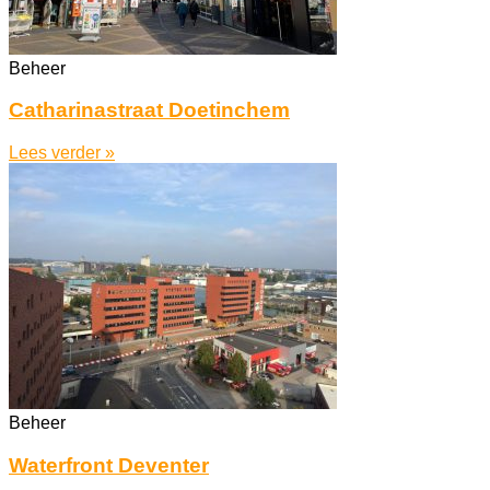
Beheer
Catharinastraat Doetinchem
Lees verder »
Beheer
Waterfront Deventer